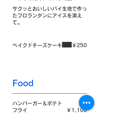
サクッとおいしいパイ生地で作っ
たフロランタンにアイスを添え
て。
ベイクドチーズケーキ
￥250
Food
ハンバーガー＆ポテト
フライ
￥1,100
パン職人が作ったバンズと自家製
パテのハンバーガーとポテトフラ
イのプレートです。