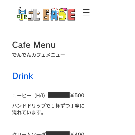
Cafe Menu
でんでんカフェメニュー
Drink
コーヒー（H/I）
￥500
ハンドドリップで１杯ずつ丁寧に
淹れています。
クリームソーダ
￥400