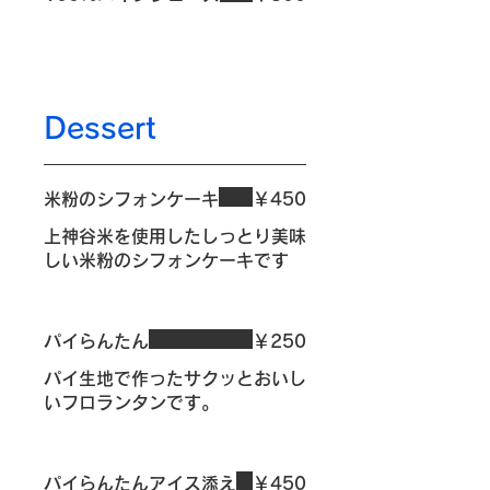
Dessert
米粉のシフォンケーキ
￥450
上神谷米を使用したしっとり美味
しい米粉のシフォンケーキです
パイらんたん
￥250
パイ生地で作ったサクッとおいし
いフロランタンです。
パイらんたんアイス添え
￥450