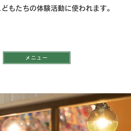
こどもたちの
体験活動に使われます。
メニュー