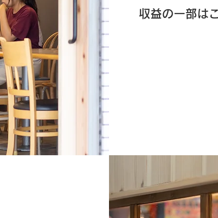
​収益の一部は